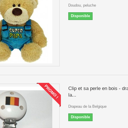
Doudou, peluche
Disponible
PROMO !
Clip et sa perle en bois - d
la...
Drapeau de la Belgique
Disponible