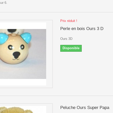
sur 6.
Prix réduit !
Perle en bois Ours 3 D
Ours 3D
Disponible
Peluche Ours Super Papa