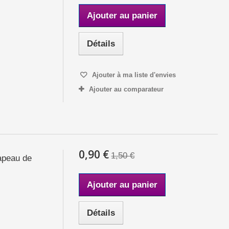
Ajouter au panier
Détails
Ajouter à ma liste d'envies
Ajouter au comparateur
0,90 €
1,50 €
rapeau de
Ajouter au panier
Détails