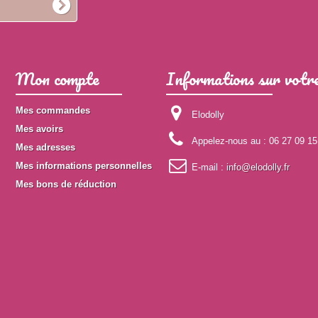
Mon compte
Informations sur votre
Mes commandes
Elodolly
Mes avoirs
Appelez-nous au :
06 27 09 15
Mes adresses
Mes informations personnelles
E-mail :
info@elodolly.fr
Mes bons de réduction