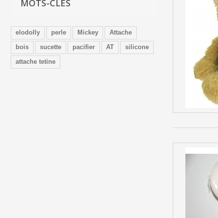
MOTS-CLÉS
elodolly
perle
Mickey
Attache
bois
sucette
pacifier
AT
silicone
attache tetine