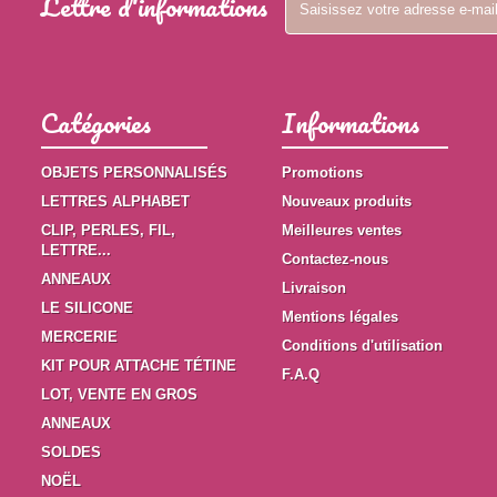
Lettre d'informations
Catégories
Informations
OBJETS PERSONNALISÉS
Promotions
LETTRES ALPHABET
Nouveaux produits
CLIP, PERLES, FIL,
Meilleures ventes
LETTRE...
Contactez-nous
ANNEAUX
Livraison
LE SILICONE
Mentions légales
MERCERIE
Conditions d'utilisation
KIT POUR ATTACHE TÉTINE
F.A.Q
LOT, VENTE EN GROS
ANNEAUX
SOLDES
NOËL