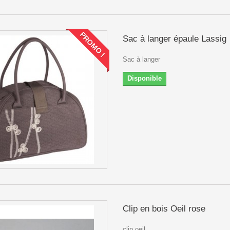
PROMO !
Sac à langer épaule Lassig
Sac à langer
Disponible
Clip en bois Oeil rose
clip oeil