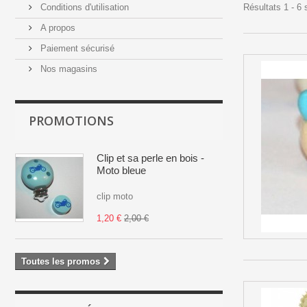
Conditions d'utilisation
Résultats 1 - 6 
A propos
Paiement sécurisé
Nos magasins
PROMOTIONS
Clip et sa perle en bois -
Moto bleue
clip moto
1,20 €
2,00 €
Toutes les promos