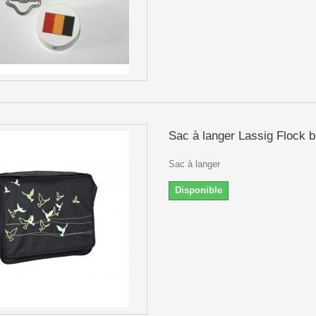
Sac à langer Lassig Flock bi
Sac à langer
Disponible