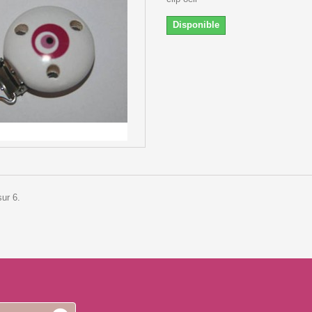
Disponible
sur 6.