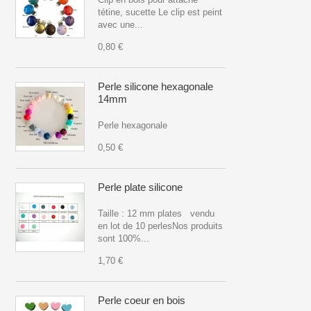
tétine, sucette Le clip est peint
avec une...
0,80 €
Perle silicone hexagonale
14mm
Perle hexagonale
0,50 €
Perle plate silicone
Taille : 12 mm plates vendu
en lot de 10 perlesNos produits
sont 100%...
1,70 €
Perle coeur en bois