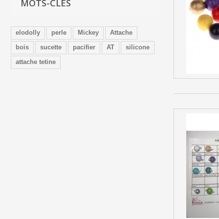
MOTS-CLÉS
elodolly
perle
Mickey
Attache
bois
sucette
pacifier
AT
silicone
attache tetine