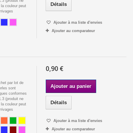
3 (produit ne
Détails
 la couleur peut
rrivages
Ajouter à ma liste d'envies
Ajouter au comparateur
0,90 €
het par lot de
Ajouter au panier
rles sont
iques conformes
3 (produit ne
Détails
 la couleur peut
rrivages
Ajouter à ma liste d'envies
Ajouter au comparateur