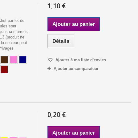
1,10 €
het par lot de
Ajouter au panier
rles sont
iques conformes
3 (produit ne
Détails
 la couleur peut
rrivages
Ajouter à ma liste d'envies
Ajouter au comparateur
0,20 €
Ajouter au panier