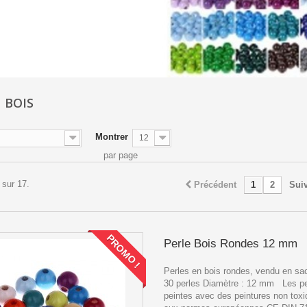
N BOIS
Montrer
12
par page
 sur 17.
Précédent
1
2
Sui
PROMO !
Perle Bois Rondes 12 mm
Perles en bois rondes, vendu en sac
30 perles Diamètre : 12 mm Les pe
peintes avec des peintures non tox