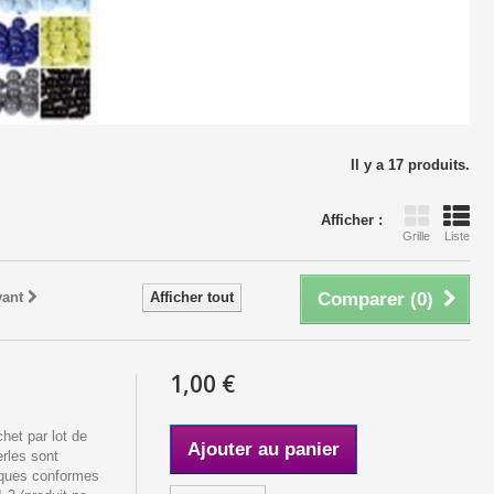
Il y a 17 produits.
Afficher :
Grille
Liste
vant
Afficher tout
Comparer (
0
)
1,00 €
het par lot de
Ajouter au panier
rles sont
iques conformes