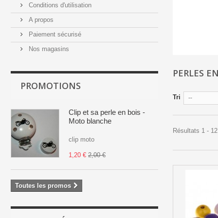
Conditions d'utilisation
A propos
Paiement sécurisé
Nos magasins
PERLES E
PROMOTIONS
Tri
--
Clip et sa perle en bois -
Moto blanche
Résultats 1 - 12
clip moto
1,20 €
2,00 €
Toutes les promos