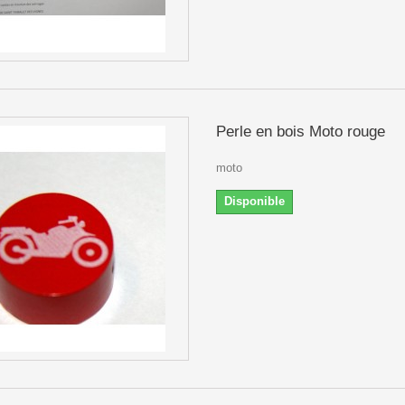
Perle en bois Moto rouge
moto
Disponible