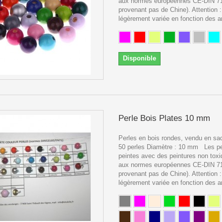
aux normes européennes CE-DIN 71.
provenant pas de Chine). Attention :
légèrement variée en fonction des a
Disponible
Perle Bois Plates 10 mm
Perles en bois rondes, vendu en sac
50 perles Diamètre : 10 mm Les pe
peintes avec des peintures non tox
aux normes européennes CE-DIN 71.
provenant pas de Chine). Attention :
légèrement variée en fonction des a