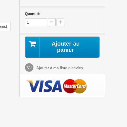
Quantité
erest
Ajouter au
panier
Ajouter à ma liste d'envies