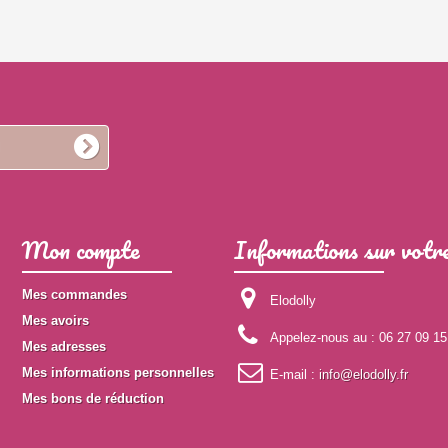
Mon compte
Informations sur votre
Mes commandes
Elodolly
Mes avoirs
Appelez-nous au :
06 27 09 15
Mes adresses
Mes informations personnelles
E-mail :
info@elodolly.fr
Mes bons de réduction