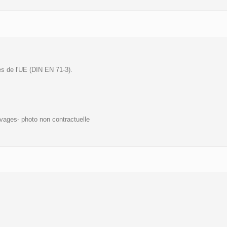
es de l'UE (DIN EN 71-3).
ivages- photo non contractuelle