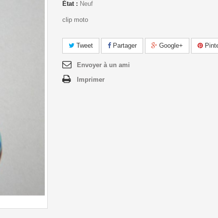
État :
Neuf
clip moto
Tweet
Partager
Google+
Pint
Envoyer à un ami
Imprimer