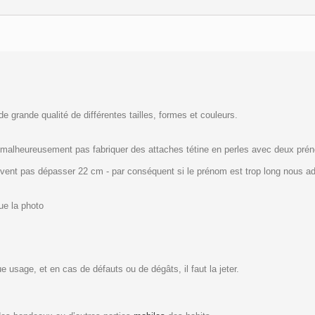
e grande qualité de différentes tailles, formes et couleurs.
malheureusement pas fabriquer des attaches tétine en perles avec deux prén
oivent pas dépasser 22 cm - par conséquent si le prénom est trop long nous a
ue la photo
e usage, et en cas de défauts ou de dégâts, il faut la jeter.