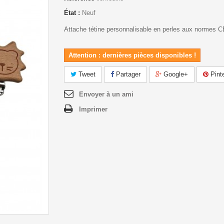
État :
Neuf
Attache tétine personnalisable en perles aux normes 
Attention : dernières pièces disponibles !
Tweet
Partager
Google+
Pint
Envoyer à un ami
Imprimer