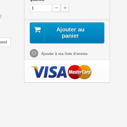
CE
Ajouter au
panier
erest
Ajouter à ma liste d'envies