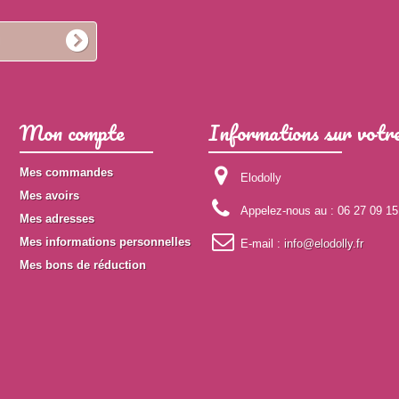
Mon compte
Informations sur votre
Mes commandes
Elodolly
Mes avoirs
Appelez-nous au :
06 27 09 15
Mes adresses
Mes informations personnelles
E-mail :
info@elodolly.fr
Mes bons de réduction