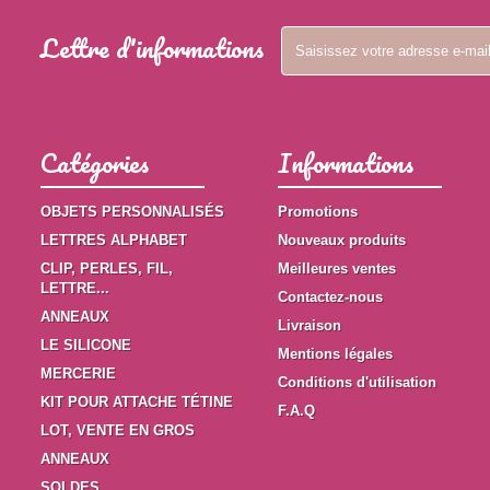
Lettre d'informations
Catégories
Informations
OBJETS PERSONNALISÉS
Promotions
LETTRES ALPHABET
Nouveaux produits
CLIP, PERLES, FIL,
Meilleures ventes
LETTRE...
Contactez-nous
ANNEAUX
Livraison
LE SILICONE
Mentions légales
MERCERIE
Conditions d'utilisation
KIT POUR ATTACHE TÉTINE
F.A.Q
LOT, VENTE EN GROS
ANNEAUX
SOLDES