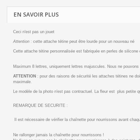
EN SAVOIR PLUS
Ceci n'est pas un jouet
Attention
: cette attache tétine peut être lourde pour un nouveau né
Cette attache tétine personnalisée est fabriquée en perles de silicone d
Maximum 8 lettres, uniquement lettres majuscules. Nous ne pouvons 
ATTENTION
: pour des raisons de sécurité les attaches tétines ne d
maximale.
Le modèle de la photo n'est pas contractuel. La fleur est plus petite q
REMARQUE DE SECURITE :
Il est nécessaire de vérifier la chaînette pour nourrissons avant chaqu
Ne rallonger jamais la chaînette pour nourrissons !