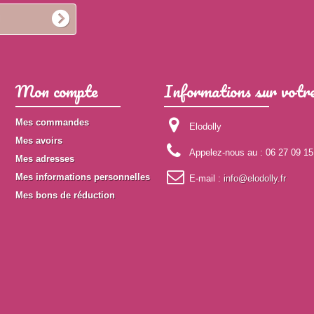
Mon compte
Informations sur votre
Mes commandes
Elodolly
Mes avoirs
Appelez-nous au :
06 27 09 15
Mes adresses
Mes informations personnelles
E-mail :
info@elodolly.fr
Mes bons de réduction