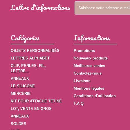
Lettre d'informations
Catégories
Informations
OBJETS PERSONNALISÉS
Promotions
LETTRES ALPHABET
Nouveaux produits
CLIP, PERLES, FIL,
Meilleures ventes
LETTRE...
Contactez-nous
ANNEAUX
Livraison
LE SILICONE
Mentions légales
MERCERIE
Conditions d'utilisation
KIT POUR ATTACHE TÉTINE
F.A.Q
LOT, VENTE EN GROS
ANNEAUX
SOLDES