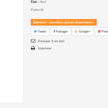
État :
Neuf
Porte-clé
Attention : dernières pièces disponibles !
Tweet
Partager
Google+
Pint
Envoyer à un ami
Imprimer