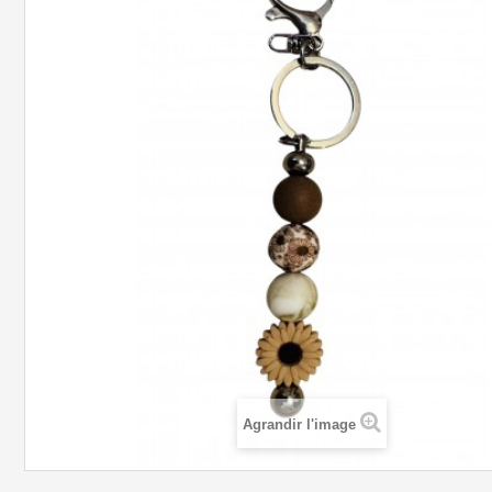
Agrandir l'image